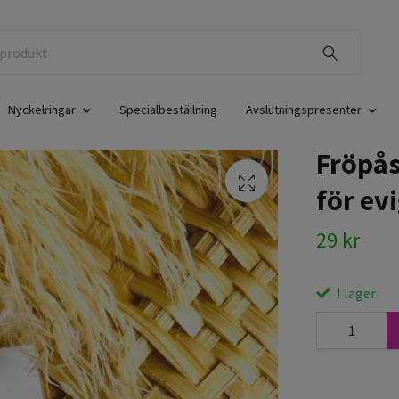
Nyckelringar
Specialbeställning
Avslutningspresenter
Fröpås
för evi
29 kr
I lager