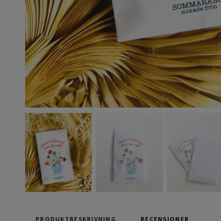
PRODUKTBESKRIVNING
RECENSIONER