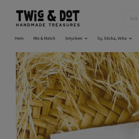
Hem
Mix & Match
Smycken
Sy, Sticka, Virka