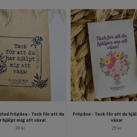
ad fröpåse - Tack för att du
Fröpåse - Tack för att du hjä
r hjälpt mig att växa!
växa!
39 kr
29 kr