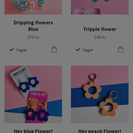
Dripping flowers
Blue
Tripple flower
379 kr
249 kr
I lager
I lager
Hey blue Flower!
Hey peach Flower!