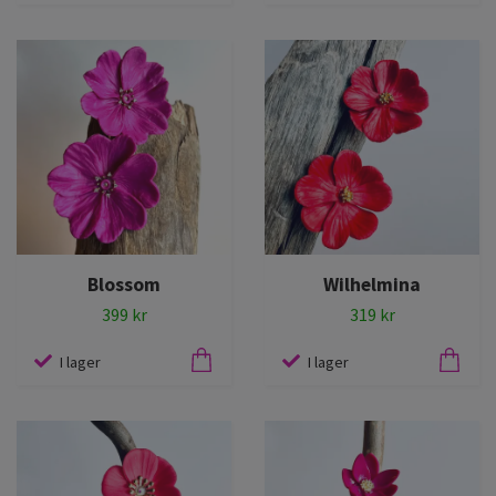
Blossom
Wilhelmina
399 kr
319 kr
I lager
I lager