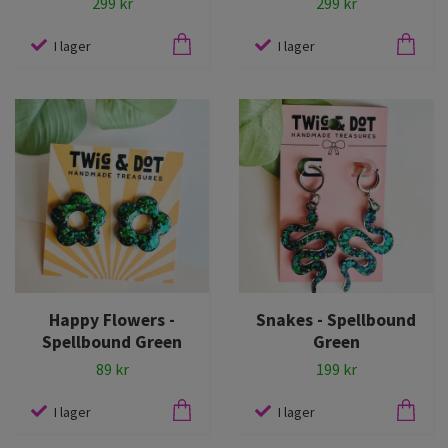
299 kr
299 kr
I lager
I lager
Happy Flowers -
Snakes - Spellbound
Spellbound Green
Green
89 kr
199 kr
I lager
I lager