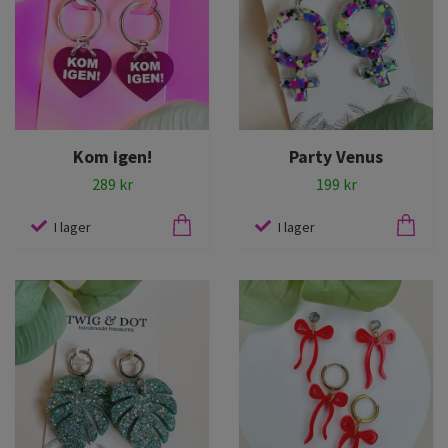
Kom igen!
Party Venus
289 kr
199 kr
I lager
I lager