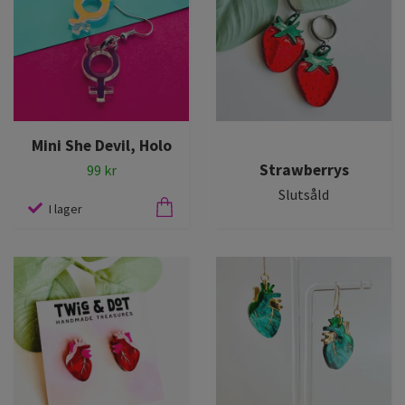
Mini She Devil, Holo
Strawberrys
99 kr
Slutsåld
I lager