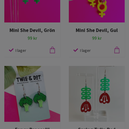
Mini She Devil, Grön
Mini She Devil, Gul
99 kr
99 kr
I lager
I lager