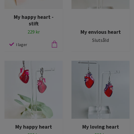
My happy heart -
stift
My envious heart
229 kr
Slutsåld
I lager
My happy heart
My loving heart