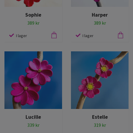
Sophie
Harper
389 kr
389 kr
I lager
I lager
Lucille
Estelle
339 kr
319 kr