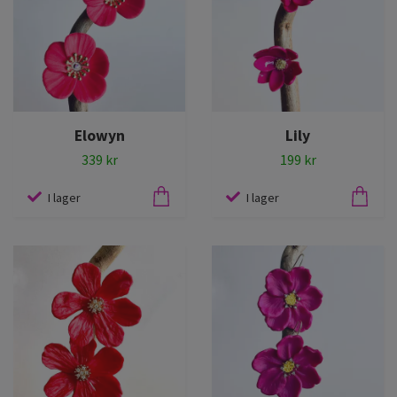
Elowyn
Lily
339 kr
199 kr
I lager
I lager