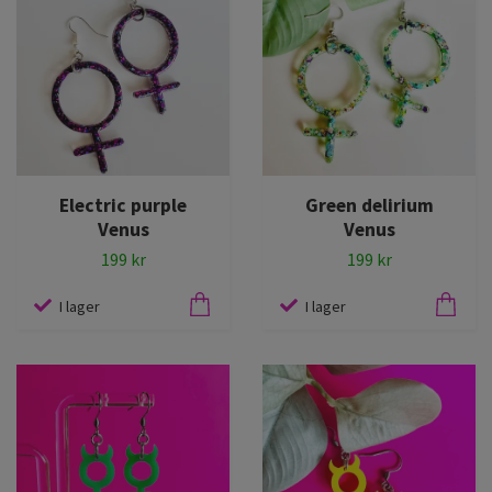
Electric purple
Green delirium
Venus
Venus
199 kr
199 kr
I lager
I lager