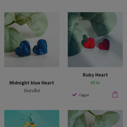
Ruby Heart
Midnight blue Heart
69 kr
Slutsåld
I lager