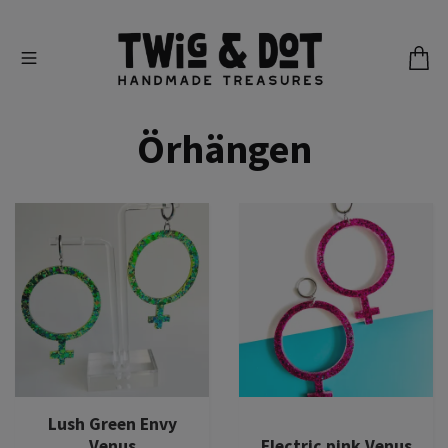
Örhängen
Lush Green Envy
Venus
Electric pink Venus