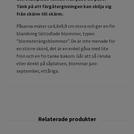
Tänk på att färgåtergivningen kan skilja sig
från skärm till skärm.
Påsarna mäter ca 6,6x9,8 cm stora och ger en fin
blandning lättodlade blommor, typen
”blomsterängsblommor”. De är inte menade för
en större skörd, det är en enkel gåva med lite
frön och en fin tanke bakom. Går att så i kruka
eller direkt på såplatsen, blommar juni-
september, ettåriga.