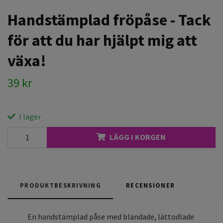
Handstämplad fröpåse - Tack
för att du har hjälpt mig att
växa!
39 kr
I lager
LÄGG I KORGEN
PRODUKTBESKRIVNING
RECENSIONER
En handstämplad påse med blandade, lättodlade