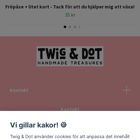
Fröpåse + litet kort - Tack för att du hjälper mig att växa!
35 kr
Kontakt
Kontakt
Köpvillkor
Vi gillar kakor! 🍪
Returvillkor
Twig & Dot använder cookies för att anpassa det innehåll
Information om frakt