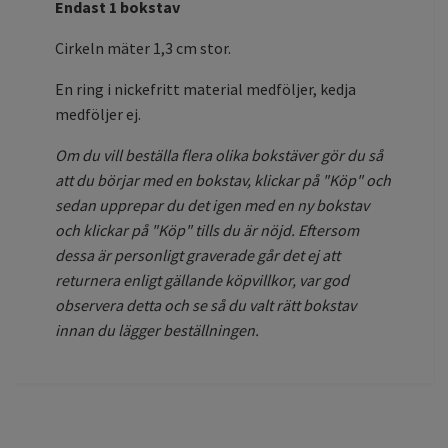
Endast 1 bokstav
Cirkeln mäter 1,3 cm stor.
En ring i nickefritt material medföljer, kedja
medföljer ej.
Om du vill beställa flera olika bokstäver gör du så
att du börjar med en bokstav, klickar på "Köp" och
sedan upprepar du det igen med en ny bokstav
och klickar på "Köp" tills du är nöjd. Eftersom
dessa är personligt graverade går det ej att
returnera enligt gällande köpvillkor, var god
observera detta och se så du valt rätt bokstav
innan du lägger beställningen.