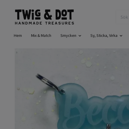
Hem
Mix & Match
Smycken
Sy, Sticka, Virka