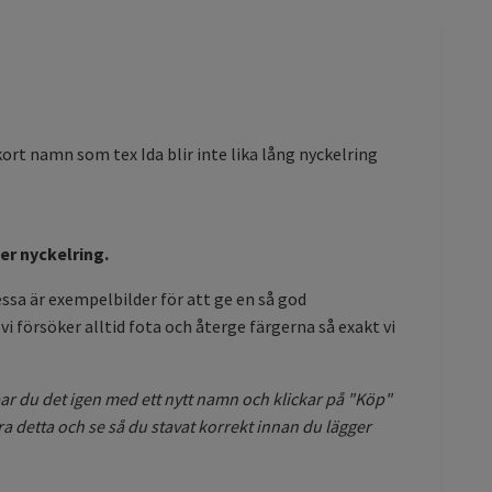
rt namn som tex Ida blir inte lika lång nyckelring
er nyckelring.
essa är exempelbilder för att ge en så god
vi försöker alltid fota och återge färgerna så exakt vi
ar du det igen med ett nytt namn och klickar på "Köp"
era detta och se så du stavat korrekt innan du lägger