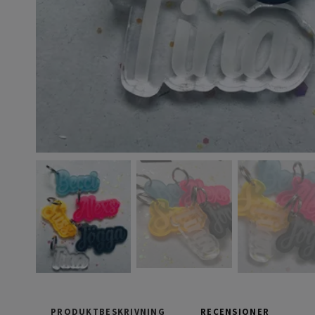
PRODUKTBESKRIVNING
RECENSIONER