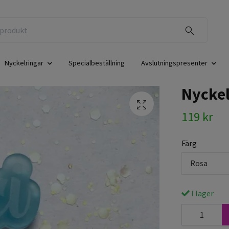
Nyckelringar
Specialbeställning
Avslutningspresenter
Nyckel
119 kr
Färg
Rosa
I lager