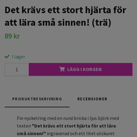
Det krävs ett stort hjärta för
att lära små sinnen! (trä)
89 kr
I lager
LÄGG I KORGEN
PRODUKTBESKRIVNING
RECENSIONER
Fin nyckelring med en rund bricka i ljus björk med
texten
"Det krävs ett stort hjärta för att lära
små sinnen!"
ingraverad och ett litet utskuret