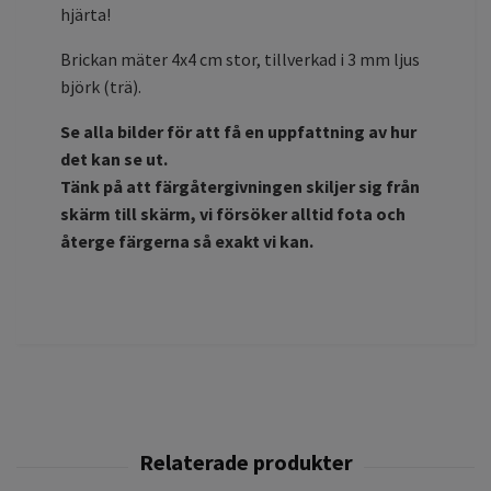
hjärta!
Brickan mäter 4x4 cm stor, tillverkad i 3 mm ljus
björk (trä).
Se alla bilder för att få en uppfattning av hur
det kan se ut.
Tänk på att färgåtergivningen skiljer sig från
skärm till skärm, vi försöker alltid fota och
återge färgerna så exakt vi kan.