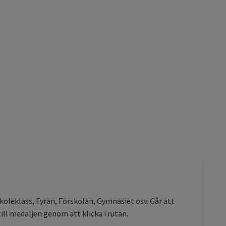
skoleklass, Fyran, Förskolan, Gymnasiet osv. Går att
ill medaljen genom att klicka i rutan.