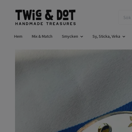
Hem
Mix & Match
Smycken
Sy, Sticka, Virka