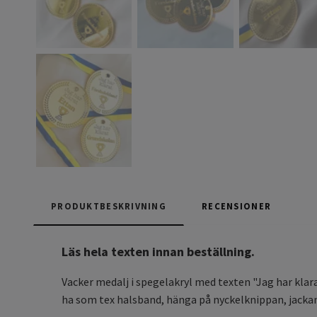
PRODUKTBESKRIVNING
RECENSIONER
Läs hela texten innan beställning.
Vacker medalj i spegelakryl med texten "Jag har klara
ha som tex halsband, hänga på nyckelknippan, jackan, 