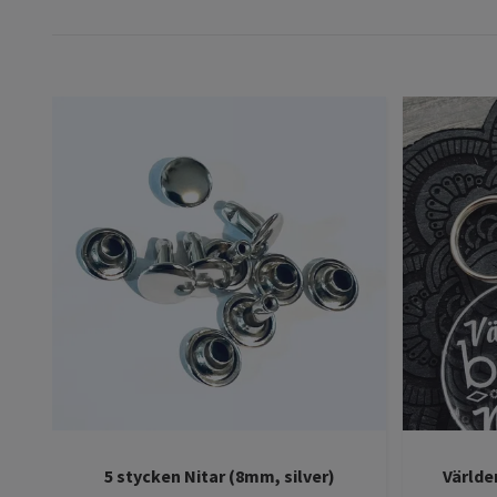
5 stycken Nitar (8mm, silver)
Världe