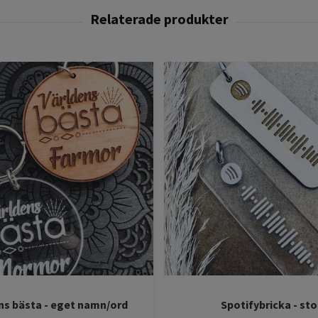
ns bästa - eget namn/ord
Spotifybricka - sto