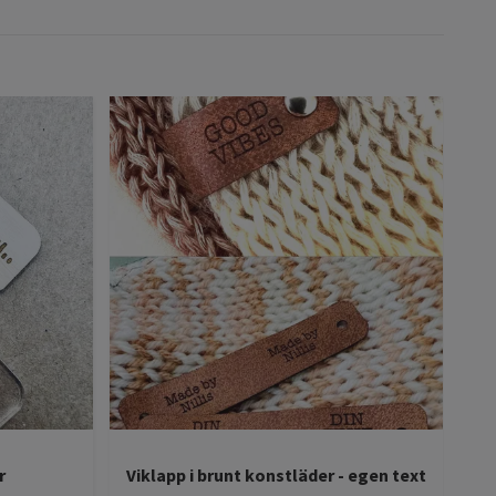
r
Viklapp i brunt konstläder - egen text