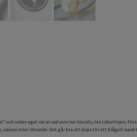
t" och sedan eget val av vad som har klarats, tex Läkarlinjen, För
väskan eller liknande. Det går bra att köpa till ett blågult band t