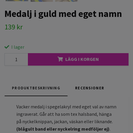
Medalj i guld med eget namn
139 kr
I lager
LÄGG I KORGEN
PRODUKTBESKRIVNING
RECENSIONER
Vacker medalj i spegelakryl med eget val av namn
ingraverat. Går att ha som tex halsband, hänga
på nyckelknippan, jackan, väskan eller liknande.
(blågult band eller nyckelring medföljer ej)
.