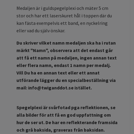
Medaljen är i guldspegelplexi och mäter 5 cm
stor och har ett laserskuret hål i toppen där du
kan fästa exempelvis ett band, en nyckelring
eller vad du själv önskar.
Du skriver vilket namn medaljen ska ha i rutan
märkt "Namn", observera att det endast går
att få ett namn på medaljen, ingen annan text
eller flera namn, endast 1 namn per medalj.
Vill Du ha en annan text eller ett annat
utförande lägger du en specialbeställning via
mail:
info@twiganddot.se
istället.
Spegelplexi är svårfotad pga reflektionen, se
alla bilder för att få en god uppfattning om
hur de ser ut. De har en reflekterande framsida
och grå baksida, graveras från baksidan.