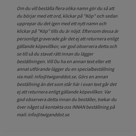
Om du vill beställa flera olika namn gör du så att
du börjar med ett ord, klickar på "Köp" och sedan
upprepar du det igen med ett nytt namn och
klickar på "Köp" tills du är nöjd. Eftersom dessa är
personligt graverade går det ej att returnera enligt
gällande köpevillkor, var god observera detta och
se till så du stavat rätt innan du lägger
beställningen. Vill Du ha en annan text eller ett
annat utförande lägger du en specialbeställning
via mail:
info@twiganddot.se
. Görs en annan
beställning än det som står här i ovan text går det
ej att returnera enligt gällande köpevillkor. Var
god observera detta innan du beställer, tvekar du
över något så kontakta oss INNAN beställning på
mail:
info@twiganddot.se