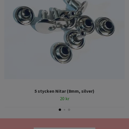
5 stycken Nitar (8mm, silver)
20 kr