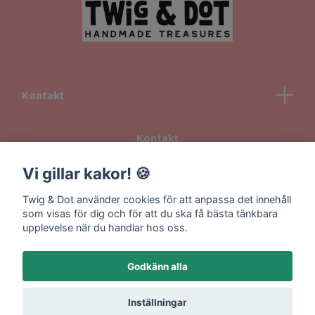
Kontakt
Kontakt
Köpvillkor
Vi gillar kakor! 🍪
Returvillkor
Twig & Dot använder cookies för att anpassa det innehåll
Information om frakt
som visas för dig och för att du ska få bästa tänkbara
upplevelse när du handlar hos oss.
Godkänn alla
Inställningar