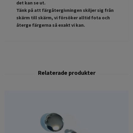
det kan se ut.
Tänk på att färgåtergivningen skiljer sig från
skärm till skärm, vi försöker alltid fota och
återge färgerna så exakt vi kan.