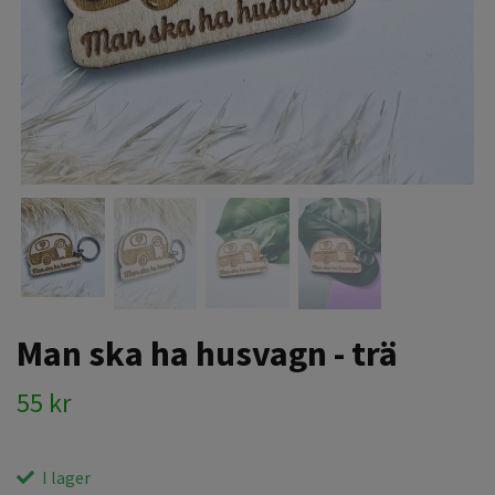
Man ska ha husvagn - trä
55 kr
I lager