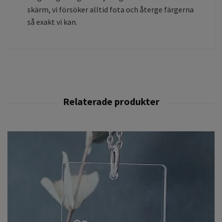
skärm, vi försöker alltid fota och återge färgerna
så exakt vi kan.