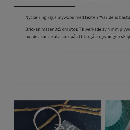
Nyckelring i ljus plywood med texten "Världens bästa 
Brickan mäter 3x5 cm stor. Tillverkade av 4 mm plywood
hur det kan se ut. Tänk på att färgåtergivningen skilje