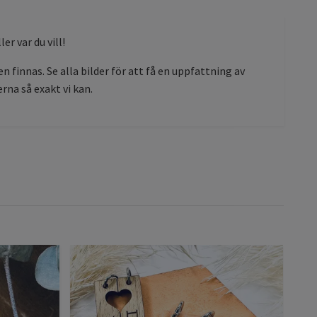
er var du vill!
 finnas. Se alla bilder för att få en uppfattning av
erna så exakt vi kan.