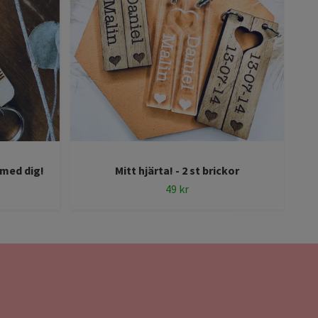
 med dig!
Mitt hjärta! - 2 st brickor
49 kr