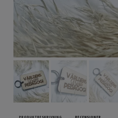
PRODUKTBESKRIVNING
RECENSIONER