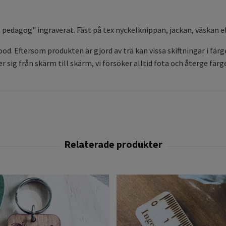
pedagog" ingraverat. Fäst på tex nyckelknippan, jackan, väskan ell
. Eftersom produkten är gjord av trä kan vissa skiftningar i färgen
r sig från skärm till skärm, vi försöker alltid fota och återge färg