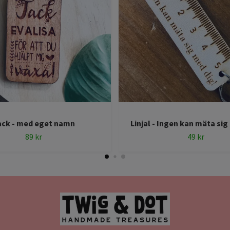
ack - med eget namn
Linjal - Ingen kan mäta sig
89 kr
49 kr