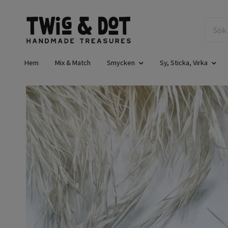
Hem
Mix & Match
Smycken
Sy, Sticka, Virka