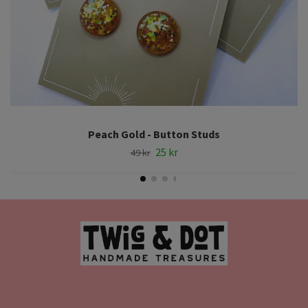
Peach Gold - Button Studs
25 kr
49 kr