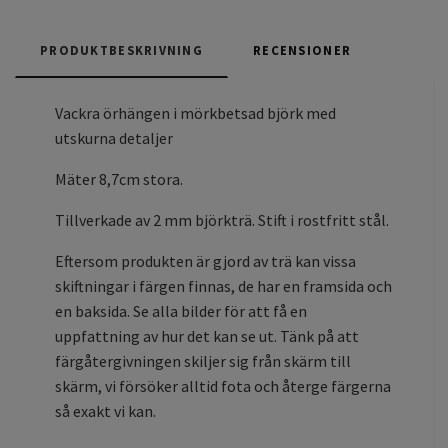
PRODUKTBESKRIVNING
RECENSIONER
Vackra örhängen i mörkbetsad björk med
utskurna detaljer
Mäter 8,7cm stora.
Tillverkade av 2 mm björkträ. Stift i rostfritt stål.
Eftersom produkten är gjord av trä kan vissa
skiftningar i färgen finnas, de har en framsida och
en baksida. Se alla bilder för att få en
uppfattning av hur det kan se ut. Tänk på att
färgåtergivningen skiljer sig från skärm till
skärm, vi försöker alltid fota och återge färgerna
så exakt vi kan.