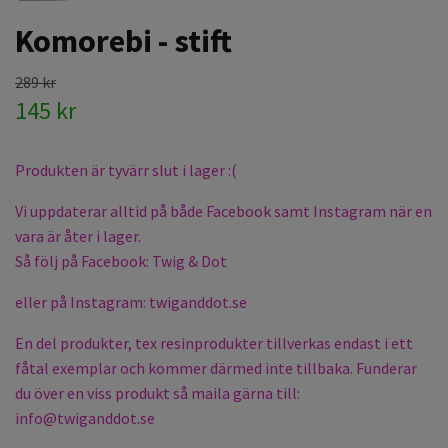
Komorebi - stift
289 kr
145 kr
Produkten är tyvärr slut i lager :(
Vi uppdaterar alltid på både Facebook samt Instagram när en
vara är åter i lager.
Så följ på Facebook: Twig & Dot
eller på Instagram: twiganddot.se
En del produkter, tex resinprodukter tillverkas endast i ett
fåtal exemplar och kommer därmed inte tillbaka. Funderar
du över en viss produkt så maila gärna till:
info@twiganddot.se