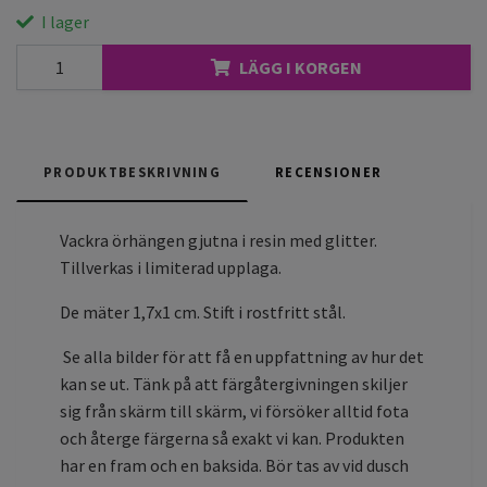
I lager
LÄGG I KORGEN
PRODUKTBESKRIVNING
RECENSIONER
Vackra örhängen gjutna i resin med glitter.
Tillverkas i limiterad upplaga.
De mäter 1,7x1 cm. Stift i rostfritt stål.
Se alla bilder för att få en uppfattning av hur det
kan se ut. Tänk på att färgåtergivningen skiljer
sig från skärm till skärm, vi försöker alltid fota
och återge färgerna så exakt vi kan. Produkten
har en fram och en baksida. Bör tas av vid dusch