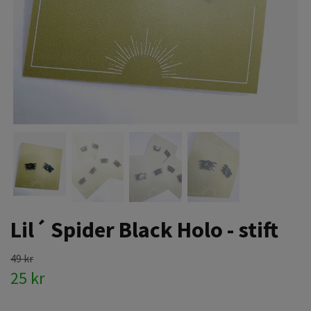
Lil´ Spider Black Holo - stift
49 kr
25 kr