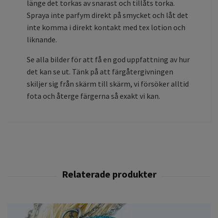
länge det torkas av snarast och tillåts torka.
Spraya inte parfym direkt på smycket och låt det
inte komma i direkt kontakt med tex lotion och
liknande.
Se alla bilder för att få en god uppfattning av hur
det kan se ut. Tänk på att färgåtergivningen
skiljer sig från skärm till skärm, vi försöker alltid
fota och återge färgerna så exakt vi kan.