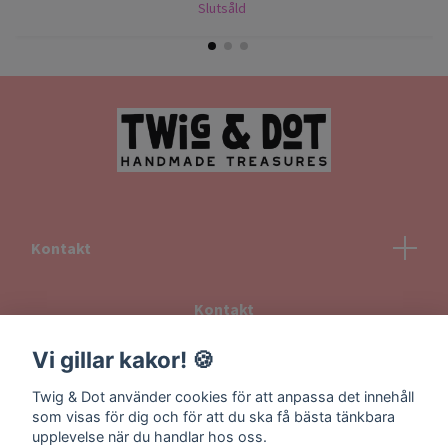
Slutsåld
Kontakt
Kontakt
Köpvillkor
Vi gillar kakor! 🍪
Returvillkor
Twig & Dot använder cookies för att anpassa det innehåll
Information om frakt
som visas för dig och för att du ska få bästa tänkbara
upplevelse när du handlar hos oss.