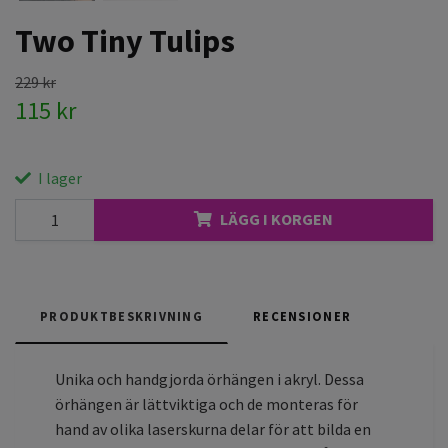
Two Tiny Tulips
229 kr
115 kr
I lager
LÄGG I KORGEN
PRODUKTBESKRIVNING
RECENSIONER
Unika och handgjorda örhängen i akryl. Dessa
örhängen är lättviktiga och de monteras för
hand av olika laserskurna delar för att bilda en