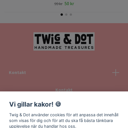
50 kr
99 kr
Kontakt
Kontakt
Köpvillkor
Vi gillar kakor! 🍪
Returvillkor
Twig & Dot använder cookies för att anpassa det innehåll
Information om frakt
som visas för dig och för att du ska få bästa tänkbara
upplevelse när du handlar hos oss.