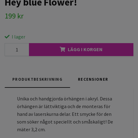
Hey blue Flower!
199 kr
I lager
LÄGG I KORGEN
PRODUKTBESKRIVNING
RECENSIONER
Unika och handgjorda örhängen i akryl. Dessa
örhängen är lättviktiga och de monteras för
hand av laserskurna delar. Ett smycke för den
som söker något speciellt och småskaligt! De
mäter 3,2 cm.