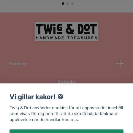
Kontakt
Kontakt
Köpvillkor
Vi gillar kakor! 🍪
Returvillkor
Twig & Dot använder cookies för att anpassa det innehåll
Information om frakt
som visas för dig och för att du ska få bästa tänkbara
upplevelse när du handlar hos oss.