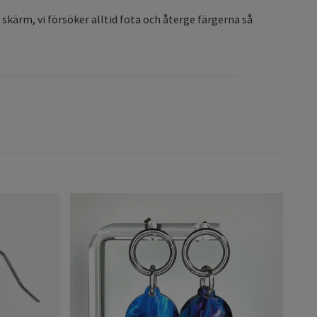
l skärm, vi försöker alltid fota och återge färgerna så