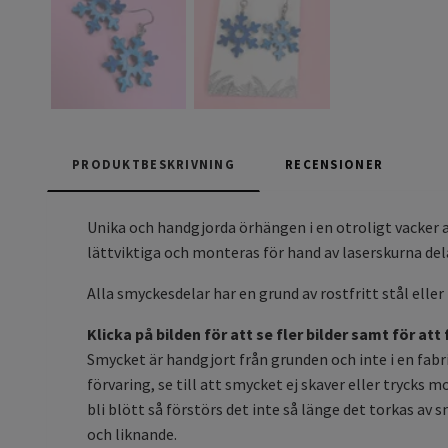
PRODUKTBESKRIVNING
RECENSIONER
Unika och handgjorda örhängen i en otroligt vacker ak
lättviktiga och monteras för hand av laserskurna del
Alla smyckesdelar har en grund av rostfritt stål eller 
Klicka på bilden för att se fler bilder samt för att
Smycket är handgjort från grunden och inte i en fabrik
förvaring, se till att smycket ej skaver eller trycks
bli blött så förstörs det inte så länge det torkas av
och liknande.