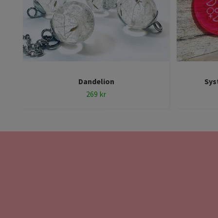
Dandelion
Sys
269 kr