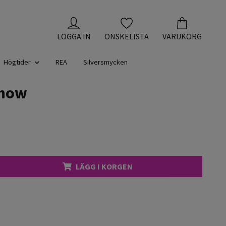
LOGGA IN
ÖNSKELISTA
VARUKORG
Högtider
REA
Silversmycken
Snow
LÄGG I KORGEN