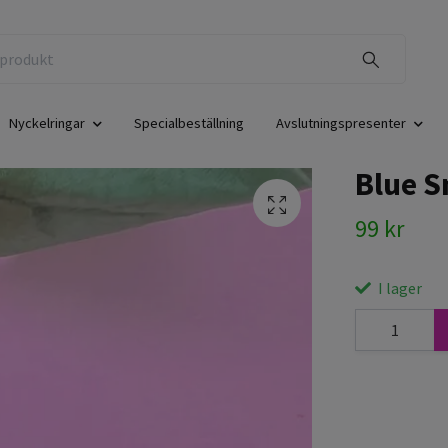
Nyckelringar
Specialbeställning
Avslutningspresenter
Blue 
99 kr
I lager