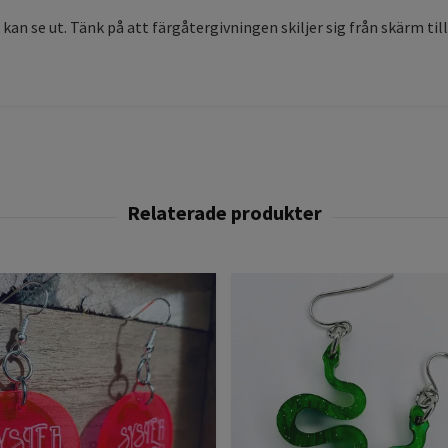
 kan se ut. Tänk på att färgåtergivningen skiljer sig från skärm til