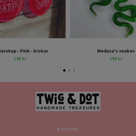
terskap - Pink - krokar
Medusa's snakes
149 kr
199 kr
Kontakt