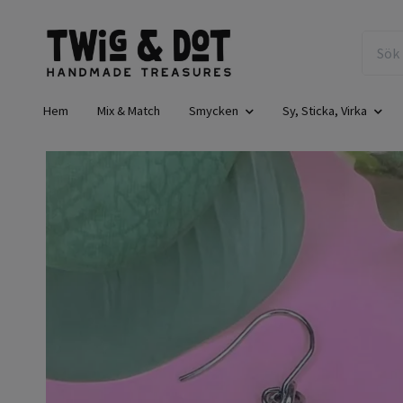
Hem
Mix & Match
Smycken
Sy, Sticka, Virka