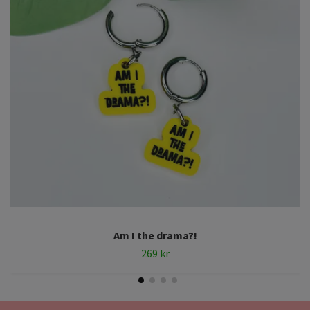
Am I the drama?!
269 kr