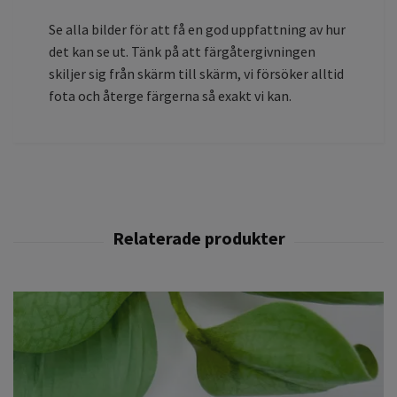
Se alla bilder för att få en god uppfattning av hur
det kan se ut. Tänk på att färgåtergivningen
skiljer sig från skärm till skärm, vi försöker alltid
fota och återge färgerna så exakt vi kan.