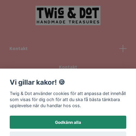
Kontakt
Kontakt
Köpvillkor
Vi gillar kakor! 🍪
Returvillkor
Twig & Dot använder cookies för att anpassa det innehåll
Information om frakt
som visas för dig och för att du ska få bästa tänkbara
upplevelse när du handlar hos oss.
Godkänn alla