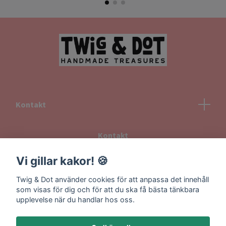
Kontakt
Kontakt
Köpvillkor
Vi gillar kakor! 🍪
Returvillkor
Twig & Dot använder cookies för att anpassa det innehåll
Information om frakt
som visas för dig och för att du ska få bästa tänkbara
upplevelse när du handlar hos oss.