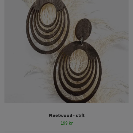
Fleetwood - stift
199 kr