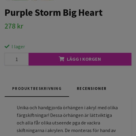
Purple Storm Big Heart
278 kr
I lager
LÄGG I KORGEN
PRODUKTBESKRIVNING
RECENSIONER
Unika och handgjorda örhängen i akryl med olika
färgskiftningar! Dessa örhängen är lättviktiga
och alla får olika utseende pga de vackra
skiftningarna i akrylen. De monteras för hand av