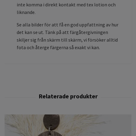
inte komma i direkt kontakt med tex lotion och
liknande.
Se alla bilder för att få en god uppfattning av hur
det kan se ut. Tänk på att färgåtergivningen
skiljer sig från skärm till skärm, vi försöker alltid
fota och återge färgerna så exakt vi kan.