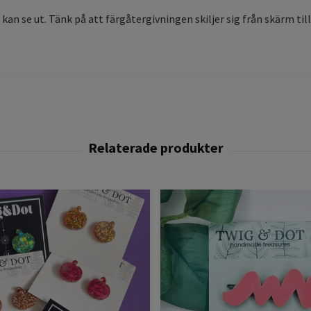
 kan se ut. Tänk på att färgåtergivningen skiljer sig från skärm til