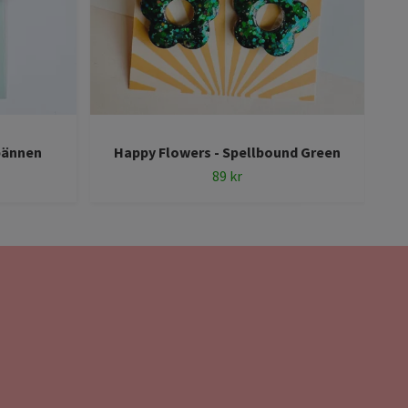
pännen
Happy Flowers - Spellbound Green
89 kr