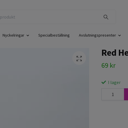
Nyckelringar
Specialbeställning
Avslutningspresenter
Red He
69 kr
I lager