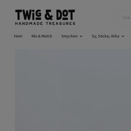
Hem
Mix & Match
Smycken
Sy, Sticka, Virka