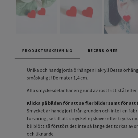
PRODUKTBESKRIVNING
RECENSIONER
Unika och handgjorda örhängen i akryl! Dessa örhänge
småskaligt! De mäter 1,4 cm.
Alla smyckesdelar har en grund av rostfritt stål eller 
Klicka på bilden för att se fler bilder samt för att
Smycket är handgjort från grunden och inte i en fabrik
förvaring, se till att smycket ej skaver eller trycks
bli blött så förstörs det inte så länge det torkas av
och liknande.