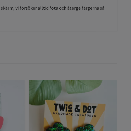
l skärm, vi försöker alltid fota och återge färgerna så