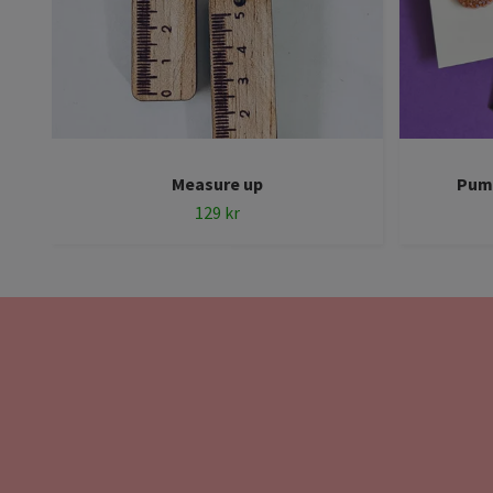
Measure up
Pump
129 kr