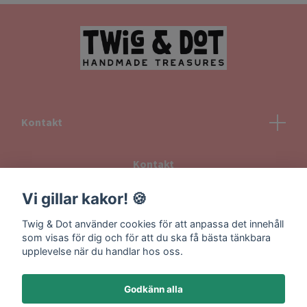
Kontakt
Kontakt
Köpvillkor
Vi gillar kakor! 🍪
Returvillkor
Twig & Dot använder cookies för att anpassa det innehåll
Information om frakt
som visas för dig och för att du ska få bästa tänkbara
upplevelse när du handlar hos oss.
Godkänn alla