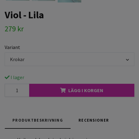
Viol - Lila
279 kr
Variant
Krokar
I lager
LÄGG I KORGEN
PRODUKTBESKRIVNING
RECENSIONER