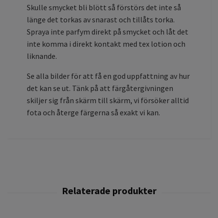
Skulle smycket bli blött så förstörs det inte så
länge det torkas av snarast och tillåts torka.
Spraya inte parfym direkt på smycket och låt det
inte komma i direkt kontakt med tex lotion och
liknande.
Se alla bilder för att få en god uppfattning av hur
det kan se ut. Tänk på att färgåtergivningen
skiljer sig från skärm till skärm, vi försöker alltid
fota och återge färgerna så exakt vi kan.