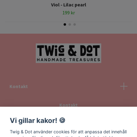
Viol - Lilac pearl
199 kr
Kontakt
Kontakt
Köpvillkor
Vi gillar kakor! 🍪
Returvillkor
Twig & Dot använder cookies för att anpassa det innehåll
Information om frakt