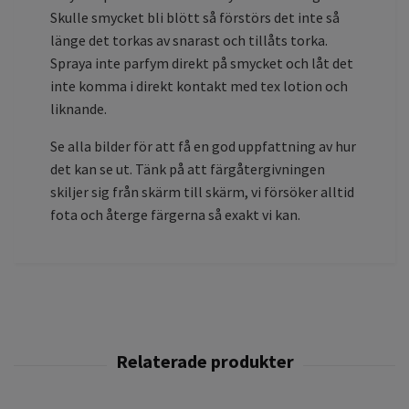
Skulle smycket bli blött så förstörs det inte så
länge det torkas av snarast och tillåts torka.
Spraya inte parfym direkt på smycket och låt det
inte komma i direkt kontakt med tex lotion och
liknande.
Se alla bilder för att få en god uppfattning av hur
det kan se ut. Tänk på att färgåtergivningen
skiljer sig från skärm till skärm, vi försöker alltid
fota och återge färgerna så exakt vi kan.