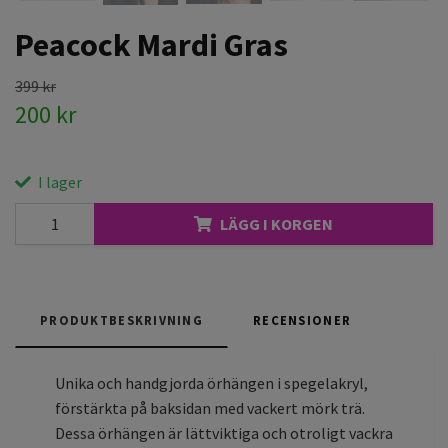
Peacock Mardi Gras
399 kr
200 kr
I lager
LÄGG I KORGEN
PRODUKTBESKRIVNING
RECENSIONER
Unika och handgjorda örhängen i spegelakryl,
förstärkta på baksidan med vackert mörk trä.
Dessa örhängen är lättviktiga och otroligt vackra