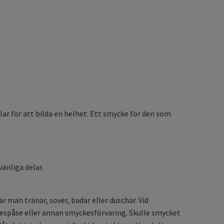
ar för att bilda en helhet. Ett smycke för den som
vänliga delar.
är man tränar, sover, badar eller duschar. Vid
yckespåse eller annan smyckesförvaring. Skulle smycket