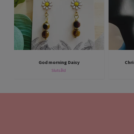
God morning Daisy
Chri
Slutsåld