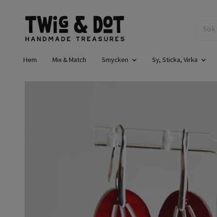
Hem
Mix & Match
Smycken
Sy, Sticka, Virka