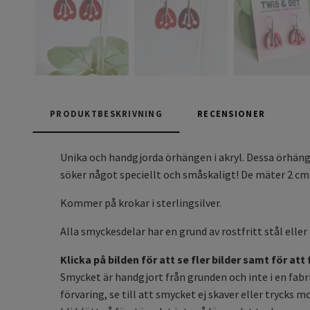
PRODUKTBESKRIVNING
RECENSIONER
Unika och handgjorda örhängen i akryl. Dessa örhänge
söker något speciellt och småskaligt! De mäter 2 cm
Kommer på krokar i sterlingsilver.
Alla smyckesdelar har en grund av rostfritt stål eller 
Klicka på bilden för att se fler bilder samt för att
Smycket är handgjort från grunden och inte i en fabrik
förvaring, se till att smycket ej skaver eller trycks