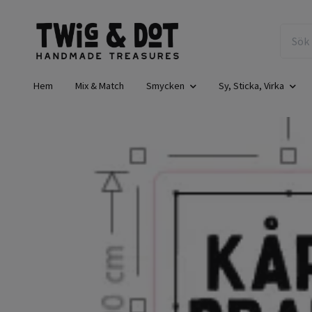
Hem
Mix & Match
Smycken
Sy, Sticka, Virka