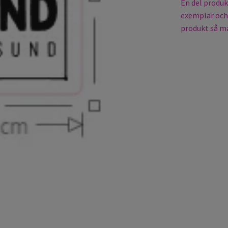
En del produkt
exemplar och 
produkt så ma