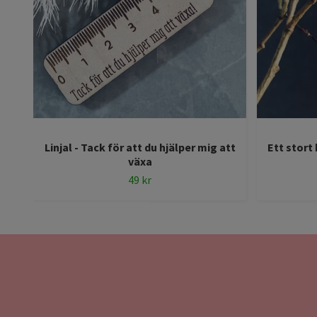
Linjal - Tack för att du hjälper mig att
Ett stort
växa
49 kr