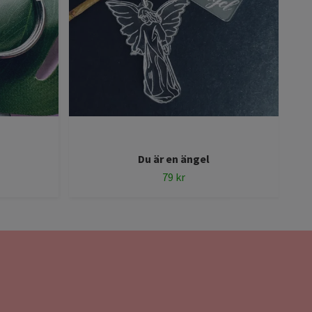
Du är en ängel
79 kr