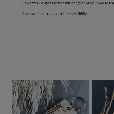
Etiketter i veganskt konstläder (SnapPap) med logo
Kvadrat 3,5 cm 200 st á 14:- st = 2800:-